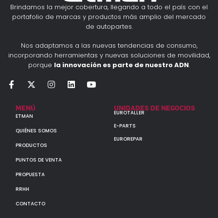
Brindamos la mejor cobertura, llegando a todo el país con el
portafolio de marcas y productos más amplio del mercado
de autopartes.
Nos adaptamos a las nuevas tendencias de consumo,
incorporando herramientas y nuevas soluciones de movilidad,
porque
la innovación es parte de nuestro ADN
.
MENÚ
UNIDADES DE NEGOCIOS
EUROTALLER
ETMAN
E-PARTS
QUIÉNES SOMOS
EUROREPAR
PRODUCTOS
PUNTOS DE VENTA
PROPUESTA
RRHH
CONTACTO