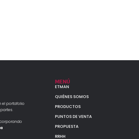
MENÚ
ETMAN
QUIÉNES SOMOS
 el portafolio
PRODUCTOS
partes.
PUNTOS DE VENTA
ncorporando
PROPUESTA
la
RRHH