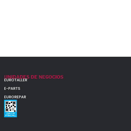
UNIDADES DE NEGOCIOS
EUROTALLER
E-PARTS
EUROREPAR