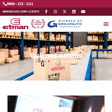
0800 - 222 - 1111
INGRESAR COMO CLIENTE
ETMAN
Quiénes somos
Etman
Quiénes somos