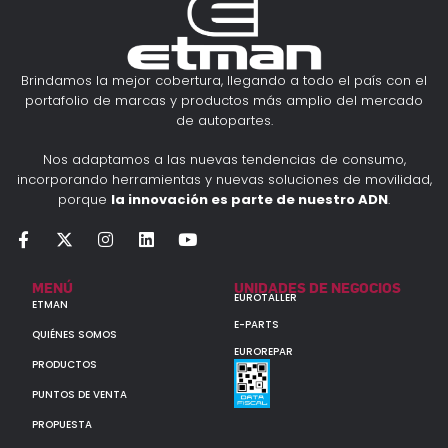
Brindamos la mejor cobertura, llegando a todo el país con el
portafolio de marcas y productos más amplio del mercado
de autopartes.
Nos adaptamos a las nuevas tendencias de consumo,
incorporando herramientas y nuevas soluciones de movilidad,
porque
la innovación es parte de nuestro ADN
.
MENÚ
UNIDADES DE NEGOCIOS
EUROTALLER
ETMAN
E-PARTS
QUIÉNES SOMOS
EUROREPAR
PRODUCTOS
PUNTOS DE VENTA
PROPUESTA