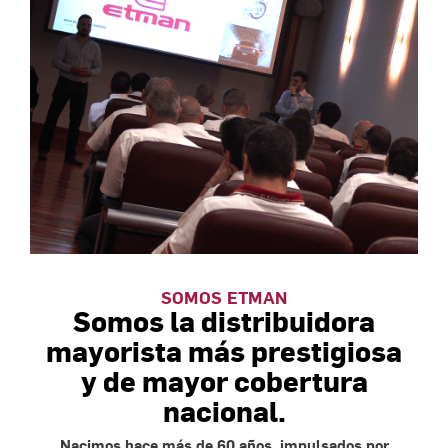
SOMOS ETMAN
Somos la distribuidora
mayorista más prestigiosa
y de mayor cobertura
nacional.
Nacimos hace más de 60 años, impulsados por