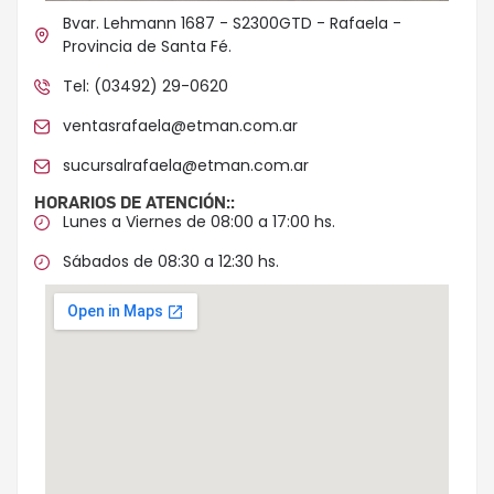
Bvar. Lehmann 1687 - S2300GTD - Rafaela -
Provincia de Santa Fé.
Tel: (03492) 29-0620
ventasrafaela@etman.com.ar
sucursalrafaela@etman.com.ar
HORARIOS DE ATENCIÓN::
Lunes a Viernes de 08:00 a 17:00 hs.
Sábados de 08:30 a 12:30 hs.