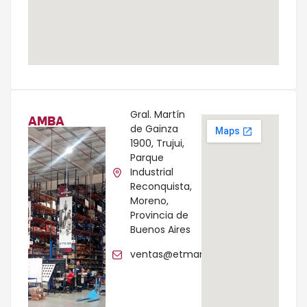
Gral. Martín
AMBA
de Gainza
1900, Trujui,
Parque
Industrial
Reconquista,
Moreno,
Provincia de
Buenos Aires
ventas@etman.com.ar