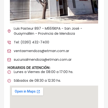
Luis Pasteur 897 - M5519EPA - San José -
Guaymallén - Provincia de Mendoza
Tel: (0261) 432-7400
ventasmendoza@etman.com.ar
sucursalmendoza@etman.com.ar
HORARIOS DE ATENCIÓN:
Lunes a Viernes de 08:00 a 17:00 hs.
Sábados de 08:30 a 12:30 hs.