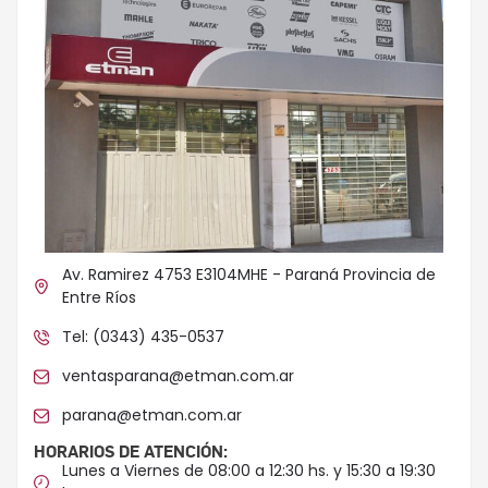
Av. Ramirez 4753 E3104MHE - Paraná Provincia de
Entre Ríos
Tel: (0343) 435-0537
ventasparana@etman.com.ar
parana@etman.com.ar
HORARIOS DE ATENCIÓN:
Lunes a Viernes de 08:00 a 12:30 hs. y 15:30 a 19:30