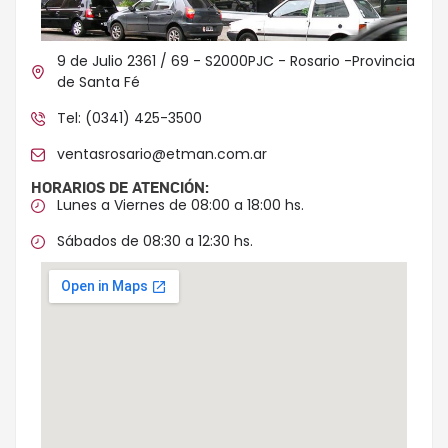
9 de Julio 2361 / 69 - S2000PJC - Rosario -Provincia
de Santa Fé
Tel: (0341) 425-3500
ventasrosario@etman.com.ar
HORARIOS DE ATENCIÓN:
Lunes a Viernes de 08:00 a 18:00 hs.
Sábados de 08:30 a 12:30 hs.