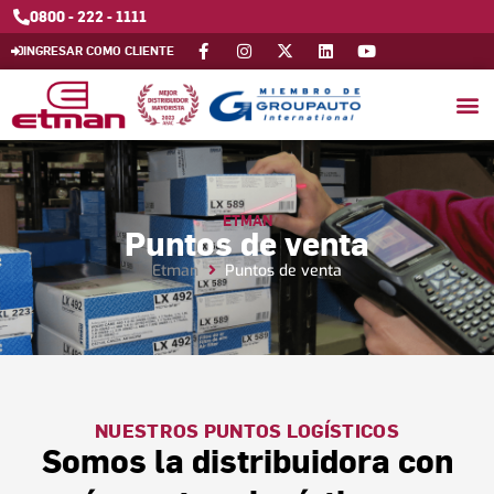
0800 - 222 - 1111
INGRESAR COMO CLIENTE
ETMAN
Puntos de venta
Etman
Puntos de venta
NUESTROS PUNTOS LOGÍSTICOS
Somos la distribuidora con