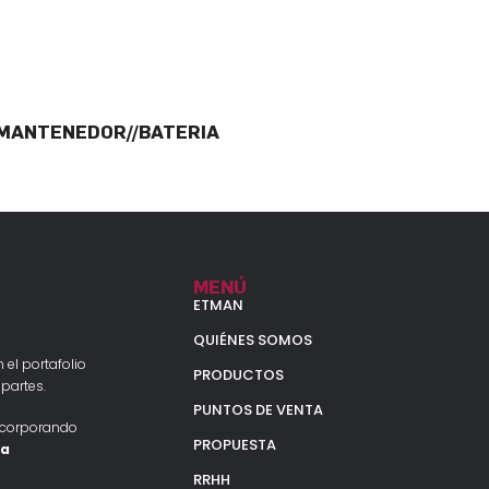
MANTENEDOR//BATERIA
MENÚ
ETMAN
QUIÉNES SOMOS
 el portafolio
PRODUCTOS
partes.
PUNTOS DE VENTA
ncorporando
PROPUESTA
la
RRHH