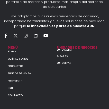
portafolio de marcas y productos más amplio del mercado
de autopartes.
Nos adaptamos a las nuevas tendencias de consumo,
incorporando herramientas y nuevas soluciones de movilidad,
porque
la innovación es parte de nuestro ADN
.
MENÚ
UNIDADES DE NEGOCIOS
EUROTALLER
ETMAN
E-PARTS
QUIÉNES SOMOS
EUROREPAR
PRODUCTOS
PUNTOS DE VENTA
PROPUESTA
RRHH
CONTACTO