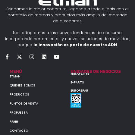
Brindamos la mejor cobertura, llegando a todo el país con el
portafolio de marcas y productos más amplio del mercado
de autopartes.
Nos adaptamos a las nuevas tendencias de consumo,
incorporando herramientas y nuevas soluciones de movilidad,
porque
la innovación es parte de nuestro ADN
.
MENÚ
UNIDADES DE NEGOCIOS
EUROTALLER
ETMAN
E-PARTS
QUIÉNES SOMOS
EUROREPAR
PRODUCTOS
PUNTOS DE VENTA
PROPUESTA
RRHH
CONTACTO