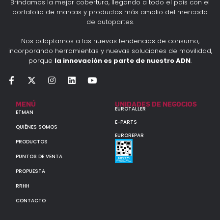
Brindamos la mejor cobertura, llegando a todo el país con el
portafolio de marcas y productos más amplio del mercado
de autopartes.
Nos adaptamos a las nuevas tendencias de consumo,
incorporando herramientas y nuevas soluciones de movilidad,
porque
la innovación es parte de nuestro ADN
.
MENÚ
UNIDADES DE NEGOCIOS
EUROTALLER
ETMAN
E-PARTS
QUIÉNES SOMOS
EUROREPAR
PRODUCTOS
PUNTOS DE VENTA
PROPUESTA
RRHH
CONTACTO