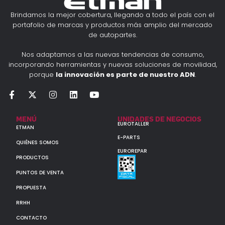
Brindamos la mejor cobertura, llegando a todo el país con el
portafolio de marcas y productos más amplio del mercado
de autopartes.
Nos adaptamos a las nuevas tendencias de consumo,
incorporando herramientas y nuevas soluciones de movilidad,
porque
la innovación es parte de nuestro ADN
.
MENÚ
UNIDADES DE NEGOCIOS
EUROTALLER
ETMAN
E-PARTS
QUIÉNES SOMOS
EUROREPAR
PRODUCTOS
PUNTOS DE VENTA
PROPUESTA
RRHH
CONTACTO