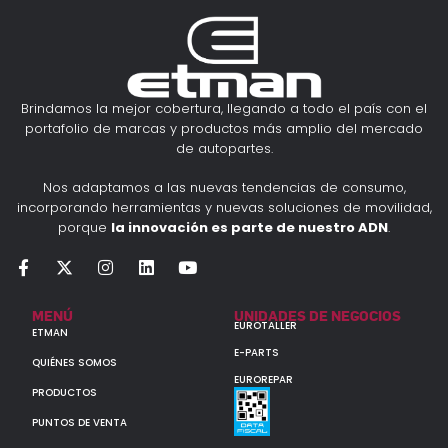
Brindamos la mejor cobertura, llegando a todo el país con el
portafolio de marcas y productos más amplio del mercado
de autopartes.
Nos adaptamos a las nuevas tendencias de consumo,
incorporando herramientas y nuevas soluciones de movilidad,
porque
la innovación es parte de nuestro ADN
.
MENÚ
UNIDADES DE NEGOCIOS
EUROTALLER
ETMAN
E-PARTS
QUIÉNES SOMOS
EUROREPAR
PRODUCTOS
PUNTOS DE VENTA