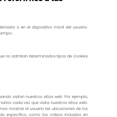
nador o en el dispositivo móvil del usuario.
tiempo.
 que no admitan determinados tipos de cookies
ndo visitan nuestros sitios web. Por ejemplo,
arlos cada vez que visita nuestros sitios web.
mos mostrar al usuario las ubicaciones de los
do específico, como los vídeos incluidos en