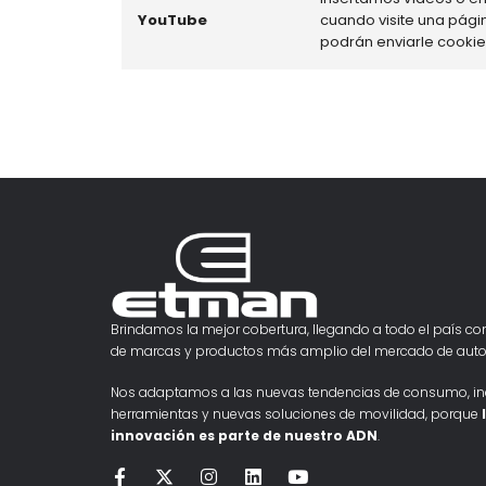
YouTube
cuando visite una pági
podrán enviarle cooki
Brindamos la mejor cobertura, llegando a todo el país con
de marcas y productos más amplio del mercado de auto
Nos adaptamos a las nuevas tendencias de consumo, i
herramientas y nuevas soluciones de movilidad, porque
innovación es parte de nuestro ADN
.