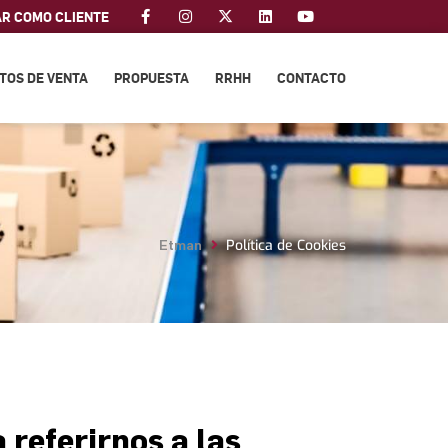
AR COMO CLIENTE
TOS DE VENTA
PROPUESTA
RRHH
CONTACTO
Política de Cookies
Etman
 referirnos a las