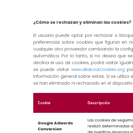
¿Cómo se rechazan y eliminan las cookies?
El usuario puede optar por rechazar o bloque
preferencias sobre cookies que figuran en nu
cualquier otro proveedor cambiando la confi
automática. Por lo tanto, si no desea que se
declina el uso de cookies, podrá visitar igu
se puede visitar
www.allaboutcookies.org
par
información general sobre estas. Si se utiliza
se han eliminado ni rechazado en el dispositiv
Cookie
Descripción
Las cookies de seguimi
Google Adwords
realizó determinadas a
Conversion
de nuestros anuncios p