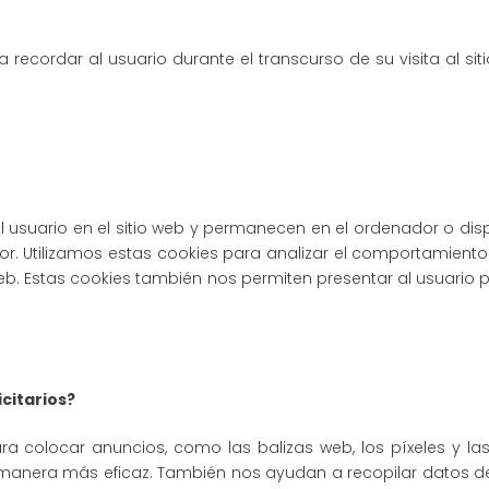
 recordar al usuario durante el transcurso de su visita al si
l usuario en el sitio web y permanecen en el ordenador o dis
r. Utilizamos estas cookies para analizar el comportamiento 
 web. Estas cookies también nos permiten presentar al usuario 
icitarios?
ara colocar anuncios, como las balizas web, los píxeles y 
 manera más eficaz. También nos ayudan a recopilar datos d