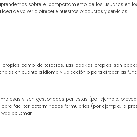
e aprendemos sobre el comportamiento de los usuarios en los
 idea de volver a ofrecerle nuestros productos y servicios.
ies propias como de terceros. Las cookies propias son cook
rencias en cuanto a idioma y ubicación o para ofrecer las funci
empresas y son gestionadas por estas (por ejemplo, provee
 para facilitar determinados formularios (por ejemplo, la pr
io web de Etman.