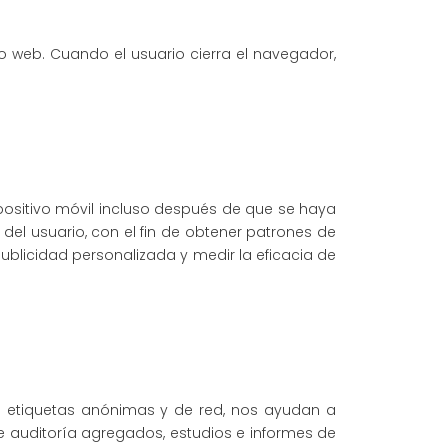
tio web. Cuando el usuario cierra el navegador,
positivo móvil incluso después de que se haya
del usuario, con el fin de obtener patrones de
publicidad personalizada y medir la eficacia de
las etiquetas anónimas y de red, nos ayudan a
e auditoría agregados, estudios e informes de