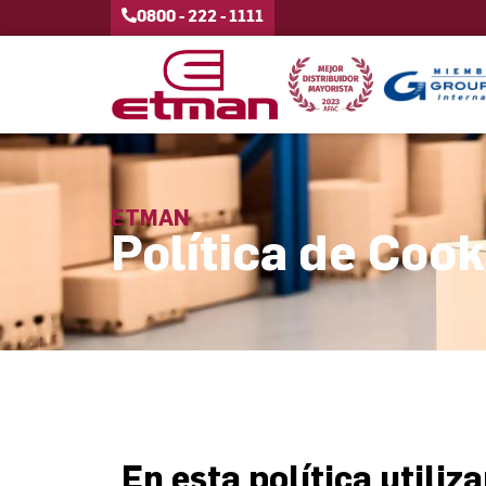
0800 - 222 - 1111
ETMAN
Política de Cook
En esta política utili