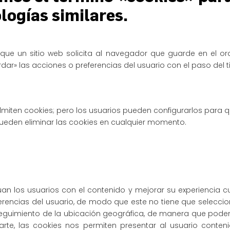
ologías similares.
ue un sitio web solicita al navegador que guarde en el orde
rdar» las acciones o preferencias del usuario con el paso del 
miten cookies; pero los usuarios pueden configurarlos para
pueden eliminar las cookies en cualquier momento.
n los usuarios con el contenido y mejorar su experiencia cua
erencias del usuario, de modo que este no tiene que seleccion
seguimiento de la ubicación geográfica, de manera que pode
te, las cookies nos permiten presentar al usuario conteni