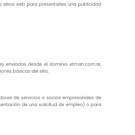
 sitios web para presentarles una publicidad
ies enviadas desde el dominio etman.com.ar,
ones básicas del sitio.
dores de servicios o socios empresariales de
esentación de una solicitud de empleo) o para