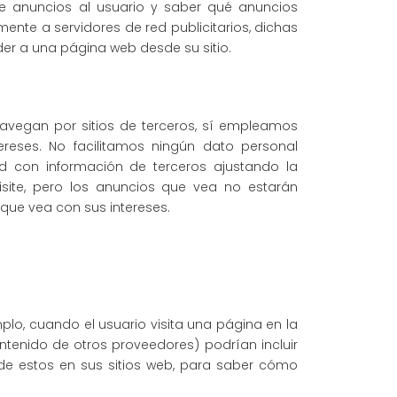
de anuncios al usuario y saber qué anuncios
ente a servidores de red publicitarios, dichas
eder a una página web desde su sitio.
avegan por sitios de terceros, sí empleamos
reses. No facilitamos ningún dato personal
dad con información de terceros ajustando la
isite, pero los anuncios que vea no estarán
que vea con sus intereses.
plo, cuando el usuario visita una página en la
ntenido de otros proveedores) podrían incluir
 de estos en sus sitios web, para saber cómo