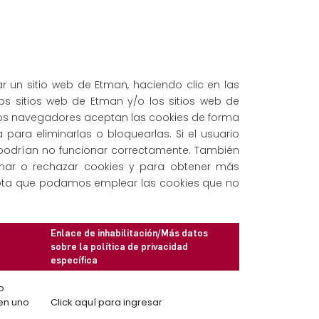
r un sitio web de Etman, haciendo clic en las
los sitios web de Etman y/o los sitios web de
los navegadores aceptan las cookies de forma
para eliminarlas o bloquearlas. Si el usuario
s podrían no funcionar correctamente. También
nar o rechazar cookies y para obtener más
o acepta que podamos emplear las cookies que no
Enlace de inhabilitación/Más datos
sobre la política de privacidad
específica
o
 en uno
Click aquí para ingresar