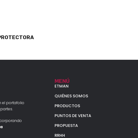
 PROTECTORA
MENÚ
ETMAN
QUIÉNES SOMOS
 el portafolio
PRODUCTOS
partes.
PUNTOS DE VENTA
ncorporando
PROPUESTA
la
RRHH