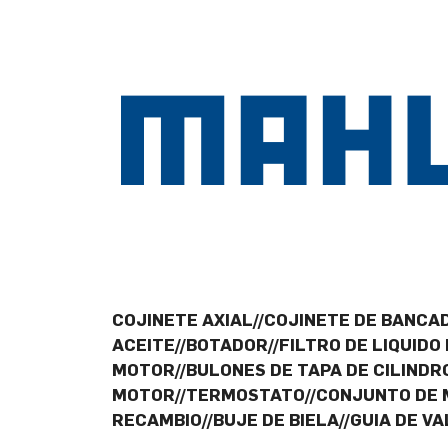
COJINETE AXIAL//COJINETE DE BANCAD
ACEITE//BOTADOR//FILTRO DE LIQUIDO
MOTOR//BULONES DE TAPA DE CILINDR
MOTOR//TERMOSTATO//CONJUNTO DE M
RECAMBIO//BUJE DE BIELA//GUIA DE V