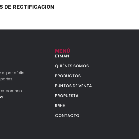
S DE RECTIFICACION
MENÚ
ETMAN
QUIÉNES SOMOS
 el portafolio
PRODUCTOS
partes.
PUNTOS DE VENTA
ncorporando
PROPUESTA
la
RRHH
CONTACTO