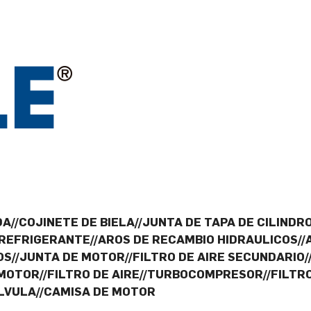
A//COJINETE DE BIELA//JUNTA DE TAPA DE CILINDRO
 REFRIGERANTE//AROS DE RECAMBIO HIDRAULICOS//
OS//JUNTA DE MOTOR//FILTRO DE AIRE SECUNDARIO
OTOR//FILTRO DE AIRE//TURBOCOMPRESOR//FILTRO
ALVULA//CAMISA DE MOTOR