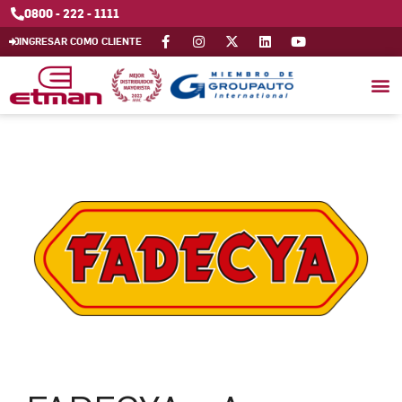
0800 - 222 - 1111
INGRESAR COMO CLIENTE