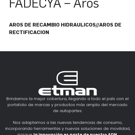
FADECYA – Aros
AROS DE RECAMBIO HIDRAULICOS//AROS DE
RECTIFICACION
Brindamos la mejor cobertura, llegando a todo el país con el
portafolio de marcas y productos más amplio del mercado
de autopartes.
Nos adaptamos a las nuevas tendencias de consumo,
incorporando herramientas y nuevas soluciones de movilidad,
porque
la innovación es parte de nuestro ADN
.