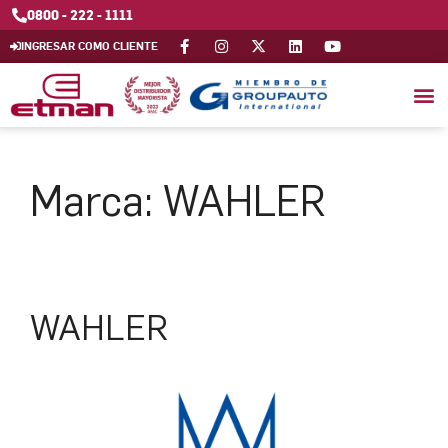
0800 - 222 - 1111
INGRESAR COMO CLIENTE
Marca:
WAHLER
WAHLER