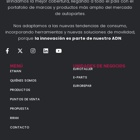
Brindamos la mejor cobertura, llegando a todo el país con el
portafolio de marcas y productos más amplio del mercado
de autopartes.
Nos adaptamos a las nuevas tendencias de consumo,
incorporando herramientas y nuevas soluciones de movilidad,
porque
la innovación es parte de nuestro ADN
.
MENÚ
UNIDADES DE NEGOCIOS
EUROTALLER
ETMAN
E-PARTS
QUIÉNES SOMOS
EUROREPAR
PRODUCTOS
PUNTOS DE VENTA
PROPUESTA
RRHH
CONTACTO