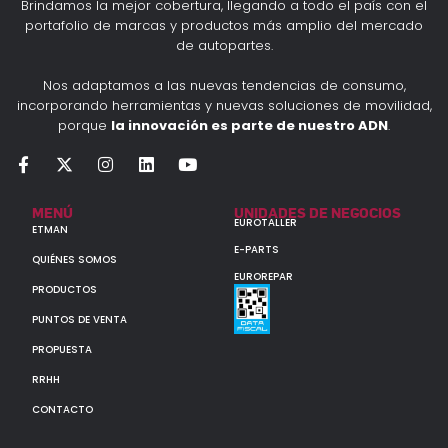
Brindamos la mejor cobertura, llegando a todo el país con el
portafolio de marcas y productos más amplio del mercado
de autopartes.
Nos adaptamos a las nuevas tendencias de consumo,
incorporando herramientas y nuevas soluciones de movilidad,
porque
la innovación es parte de nuestro ADN
.
MENÚ
UNIDADES DE NEGOCIOS
EUROTALLER
ETMAN
E-PARTS
QUIÉNES SOMOS
EUROREPAR
PRODUCTOS
PUNTOS DE VENTA
PROPUESTA
RRHH
CONTACTO