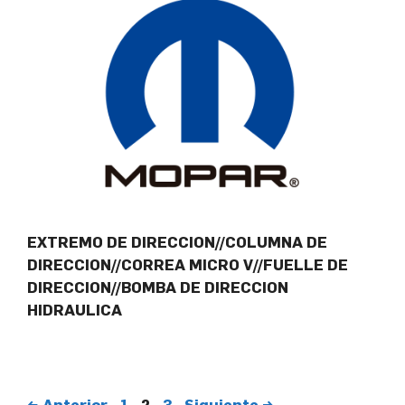
EXTREMO DE DIRECCION//COLUMNA DE
DIRECCION//CORREA MICRO V//FUELLE DE
DIRECCION//BOMBA DE DIRECCION
HIDRAULICA
←
Anterior
1
2
3
Siguiente
→