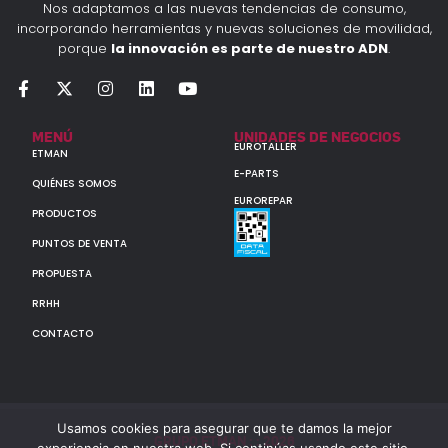
Nos adaptamos a las nuevas tendencias de consumo,
incorporando herramientas y nuevas soluciones de movilidad,
porque
la innovación es parte de nuestro ADN
.
MENÚ
UNIDADES DE NEGOCIOS
EUROTALLER
ETMAN
E-PARTS
QUIÉNES SOMOS
EUROREPAR
PRODUCTOS
PUNTOS DE VENTA
PROPUESTA
RRHH
CONTACTO
Usamos cookies para asegurar que te damos la mejor
GRUPO ETMAN : : 2026