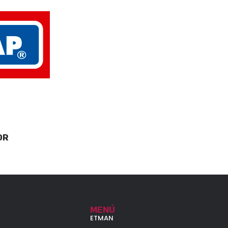
OR
MENÚ
ETMAN