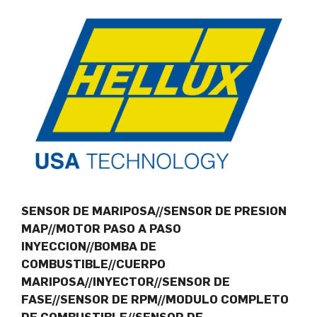
SENSOR DE MARIPOSA//SENSOR DE PRESION
MAP//MOTOR PASO A PASO
INYECCION//BOMBA DE
COMBUSTIBLE//CUERPO
MARIPOSA//INYECTOR//SENSOR DE
FASE//SENSOR DE RPM//MODULO COMPLETO
DE COMBUSTIBLE//SENSOR DE