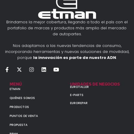
Brindamos la mejor cobertura, llegando a todo el país con el
portafolio de marcas y productos más amplio del mercado
de autopartes.
Nos adaptamos a las nuevas tendencias de consumo,
incorporando herramientas y nuevas soluciones de movilidad,
porque
la innovación es parte de nuestro ADN
.
MENÚ
UNIDADES DE NEGOCIOS
EUROTALLER
ETMAN
E-PARTS
QUIÉNES SOMOS
EUROREPAR
PRODUCTOS
PUNTOS DE VENTA
PROPUESTA
RRHH