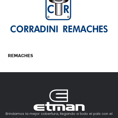
REMACHES
Brindamos la mejor cobertura, llegando a todo el país con el