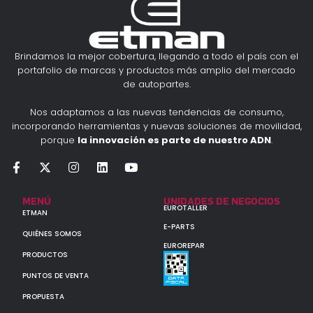
Brindamos la mejor cobertura, llegando a todo el país con el
portafolio de marcas y productos más amplio del mercado
de autopartes.
Nos adaptamos a las nuevas tendencias de consumo,
incorporando herramientas y nuevas soluciones de movilidad,
porque
la innovación es parte de nuestro ADN
.
MENÚ
UNIDADES DE NEGOCIOS
EUROTALLER
ETMAN
E-PARTS
QUIÉNES SOMOS
EUROREPAR
PRODUCTOS
PUNTOS DE VENTA
PROPUESTA