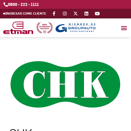
0800 - 222 - 1111
INGRESAR COMO CLIENTE