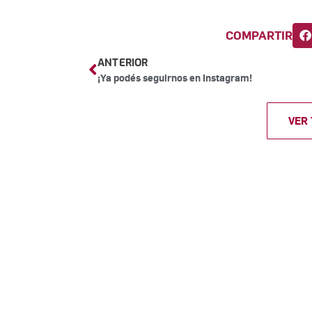
COMPARTIR
ANTERIOR
¡Ya podés seguirnos en Instagram!
VER
Su