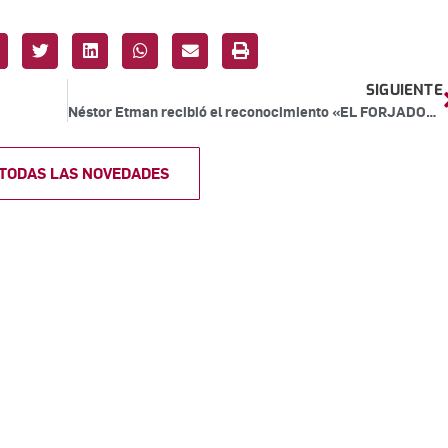
SIGUIENTE
Néstor Etman recibió el reconocimiento «EL FORJADOR 2025»
 TODAS LAS NOVEDADES
scribite a nuestra li