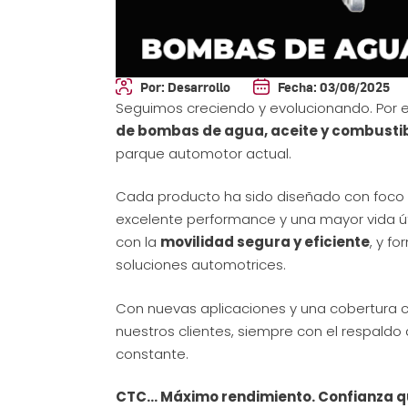
Por:
Desarrollo
Fecha:
03/06/2025
Seguimos creciendo y evolucionando. Por 
de bombas de agua, aceite y combusti
parque automotor actual.
Cada producto ha sido diseñado con foco 
excelente performance y una mayor vida út
con la
movilidad segura y eficiente
, y f
soluciones automotrices.
Con nuevas aplicaciones y una cobertura
nuestros clientes, siempre con el respaldo 
constante.
CTC… Máximo rendimiento. Confianza 