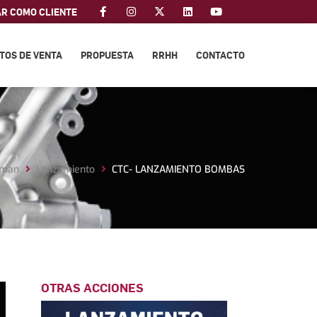
AR COMO CLIENTE
TOS DE VENTA
PROPUESTA
RRHH
CONTACTO
tman
Lanzamiento
CTC- LANZAMIENTO BOMBAS
OTRAS ACCIONES