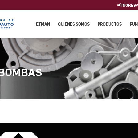
INGRES
ETMAN
QUIÉNES SOMOS
PRODUCTOS
PUN
 BOMBAS
E