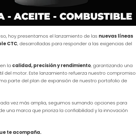
eso, hoy presentamos el lanzamiento de las
nuevas líneas
ble CTC
, desarrolladas para responder a las exigencias del
en la
calidad, precisión y rendimiento
, garantizando una
il del motor. Este lanzamiento refuerza nuestro compromiso
orma parte del plan de expansión de nuestro portafolio de
 cada vez más amplia, seguimos sumando opciones para
de una marca que prioriza la confiabilidad y la innovación
que te acompaña.