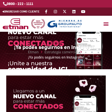
0800 - 222 - 1111
INGRESAR COMO CLIENTE
ETMAN
¡Ya podés seguirnos en Instagram!
Etman
Estrategia comercial
¡Ya podés seguirnos en Instagram!