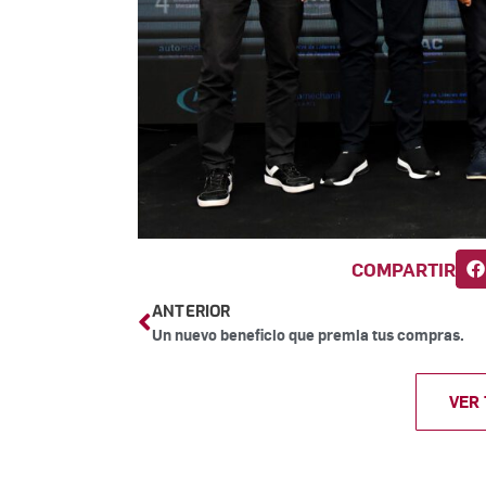
COMPARTIR
ANTERIOR
Un nuevo beneficio que premia tus compras.
VER