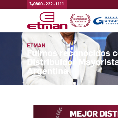
0800 - 222 - 1111
ETMAN
Fuimos reconocidos c
Distribuidor Mayorist
Argentina