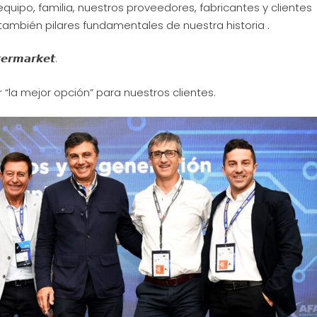
uipo, familia, nuestros proveedores, fabricantes y clientes
ambién pilares fundamentales de nuestra historia .
𝙚𝙧𝙢𝙖𝙧𝙠𝙚𝙩.
 “la mejor opción” para nuestros clientes.