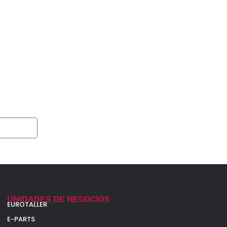
sta
SUSCRIBIRME
UNIDADES DE NEGOCIOS
EUROTALLER
E-PARTS