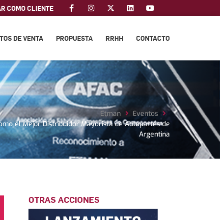
AR COMO CLIENTE
TOS DE VENTA
PROPUESTA
RRHH
CONTACTO
Etman
Eventos
mo el Mejor Distribuidor Mayorista de Autopartes de
Argentina
OTRAS ACCIONES