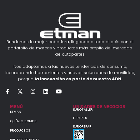
Brindamos la mejor cobertura, llegando a todo el país con el
portafolio de marcas y productos más amplio del mercado
de autopartes.
Nos adaptamos a las nuevas tendencias de consumo,
incorporando herramientas y nuevas soluciones de movilidad,
porque
la innovación es parte de nuestro ADN
.
MENÚ
UNIDADES DE NEGOCIOS
EUROTALLER
ETMAN
E-PARTS
QUIÉNES SOMOS
EUROREPAR
PRODUCTOS
PUNTOS DE VENTA