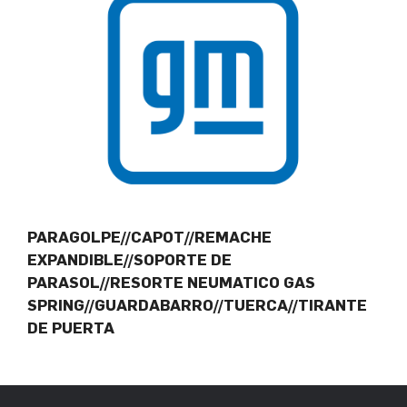
PARAGOLPE//CAPOT//REMACHE
EXPANDIBLE//SOPORTE DE
PARASOL//RESORTE NEUMATICO GAS
SPRING//GUARDABARRO//TUERCA//TIRANTE
DE PUERTA