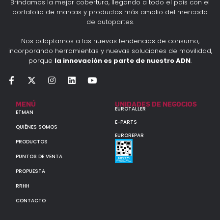
Brindamos la mejor cobertura, llegando a todo el país con el
portafolio de marcas y productos más amplio del mercado
de autopartes.
Nos adaptamos a las nuevas tendencias de consumo,
incorporando herramientas y nuevas soluciones de movilidad,
porque
la innovación es parte de nuestro ADN
.
MENÚ
UNIDADES DE NEGOCIOS
EUROTALLER
ETMAN
E-PARTS
QUIÉNES SOMOS
EUROREPAR
PRODUCTOS
PUNTOS DE VENTA
PROPUESTA
RRHH
CONTACTO