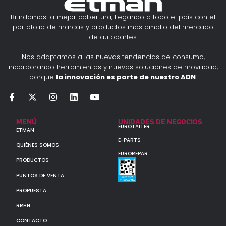
Brindamos la mejor cobertura, llegando a todo el país con el
portafolio de marcas y productos más amplio del mercado
de autopartes.
Nos adaptamos a las nuevas tendencias de consumo,
incorporando herramientas y nuevas soluciones de movilidad,
porque
la innovación es parte de nuestro ADN
.
MENÚ
UNIDADES DE NEGOCIOS
EUROTALLER
ETMAN
E-PARTS
QUIÉNES SOMOS
EUROREPAR
PRODUCTOS
PUNTOS DE VENTA
PROPUESTA
RRHH
CONTACTO