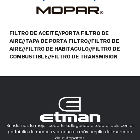
FILTRO DE ACEITE//PORTA FILTRO DE
AIRE//TAPA DE PORTA FILTRO//FILTRO DE
AIRE//FILTRO DE HABITACULO//FILTRO DE
COMBUSTIBLE//FILTRO DE TRANSMISION
Brindamos la mejor cobertura, llegando a todo el país con el
portafolio de marcas y productos más amplio del mercado
de autopartes.