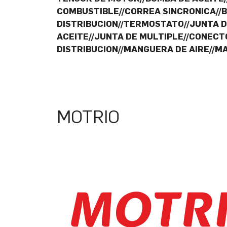
COMBUSTIBLE//CORREA SINCRONICA//
DISTRIBUCION//TERMOSTATO//JUNTA D
ACEITE//JUNTA DE MULTIPLE//CONECTO
DISTRIBUCION//MANGUERA DE AIRE//M
MOTRIO