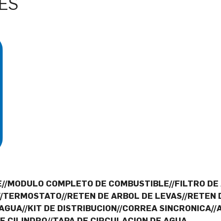
ES
//MODULO COMPLETO DE COMBUSTIBLE//FILTRO DE 
//TERMOSTATO//RETEN DE ARBOL DE LEVAS//RETEN
AGUA//KIT DE DISTRIBUCION//CORREA SINCRONICA//
E CILINDRO//TAPA DE CIRCULACION DE AGUA