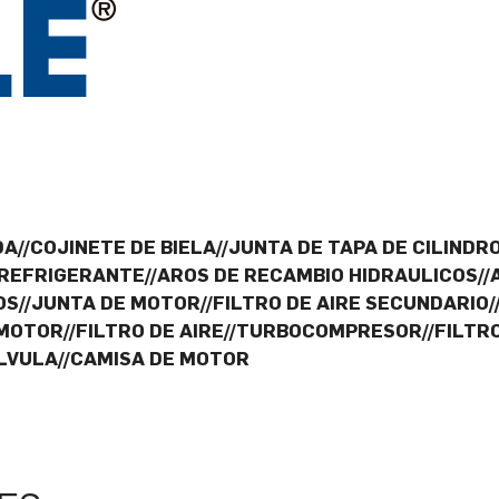
A//COJINETE DE BIELA//JUNTA DE TAPA DE CILINDRO
 REFRIGERANTE//AROS DE RECAMBIO HIDRAULICOS//
OS//JUNTA DE MOTOR//FILTRO DE AIRE SECUNDARIO
OTOR//FILTRO DE AIRE//TURBOCOMPRESOR//FILTRO
ALVULA//CAMISA DE MOTOR