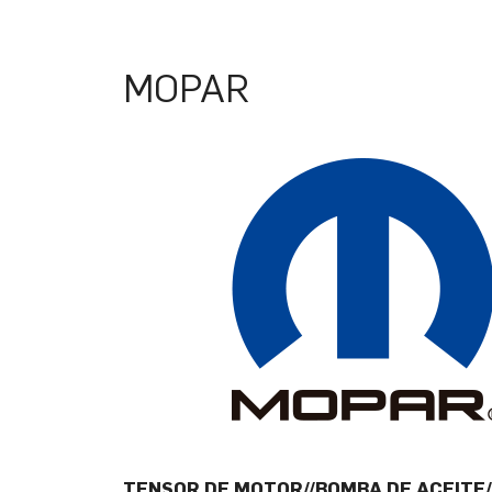
MOPAR
TENSOR DE MOTOR//BOMBA DE ACEITE//