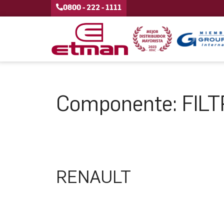
0800 - 222 - 1111
Componente:
FILT
RENAULT