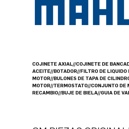
COJINETE AXIAL//COJINETE DE BANCAD
ACEITE//BOTADOR//FILTRO DE LIQUIDO
MOTOR//BULONES DE TAPA DE CILINDR
MOTOR//TERMOSTATO//CONJUNTO DE M
RECAMBIO//BUJE DE BIELA//GUIA DE V