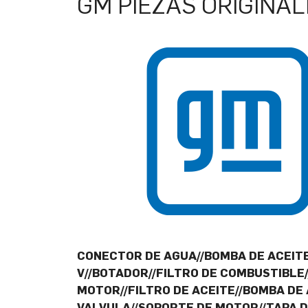
GM PIEZAS ORIGINAL
CONECTOR DE AGUA//BOMBA DE ACEITE
V//BOTADOR//FILTRO DE COMBUSTIBLE
MOTOR//FILTRO DE ACEITE//BOMBA DE 
VALVULA//SOPORTE DE MOTOR//TAPA D