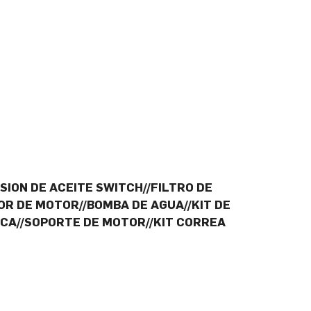
SION DE ACEITE SWITCH//FILTRO DE
OR DE MOTOR//BOMBA DE AGUA//KIT DE
CA//SOPORTE DE MOTOR//KIT CORREA