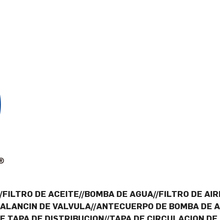
FILTRO DE ACEITE//BOMBA DE AGUA//FILTRO DE AIR
BALANCIN DE VALVULA//ANTECUERPO DE BOMBA DE 
E TAPA DE DISTRIBUCION//TAPA DE CIRCULACION DE