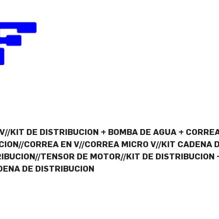
V//KIT DE DISTRIBUCION + BOMBA DE AGUA + CORREA
UCION//CORREA EN V//CORREA MICRO V//KIT CADENA
IBUCION//TENSOR DE MOTOR//KIT DE DISTRIBUCION
DENA DE DISTRIBUCION