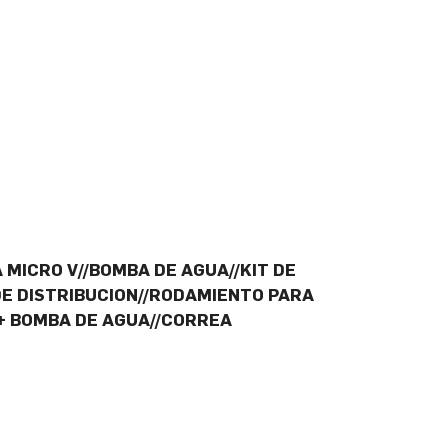
 MICRO V//BOMBA DE AGUA//KIT DE
 DE DISTRIBUCION//RODAMIENTO PARA
 + BOMBA DE AGUA//CORREA