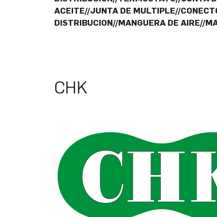
ACEITE//JUNTA DE MULTIPLE//CONECTO
DISTRIBUCION//MANGUERA DE AIRE//M
CHK