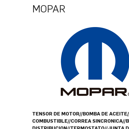
MOPAR
TENSOR DE MOTOR//BOMBA DE ACEITE//
COMBUSTIBLE//CORREA SINCRONICA//
DISTRIBUCION//TERMOSTATO//JUNTA D