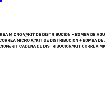
EA MICRO V//KIT DE DISTRIBUCION + BOMBA DE AG
 CORREA MICRO V//KIT DE DISTRIBUCION + BOMBA DE
UCION//KIT CADENA DE DISTRIBUCION//KIT CORREA M