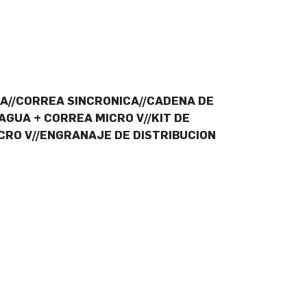
UA//CORREA SINCRONICA//CADENA DE
 AGUA + CORREA MICRO V//KIT DE
ICRO V//ENGRANAJE DE DISTRIBUCION