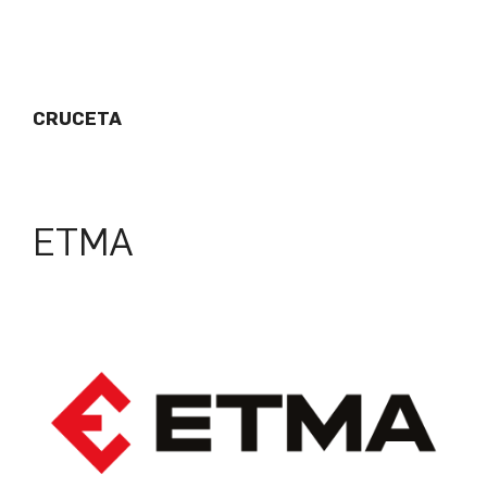
CRUCETA
ETMA