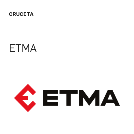
CRUCETA
ETMA