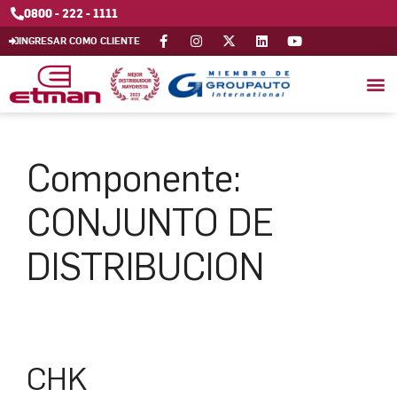
0800 - 222 - 1111
INGRESAR COMO CLIENTE
Componente:
CONJUNTO DE
DISTRIBUCION
CHK