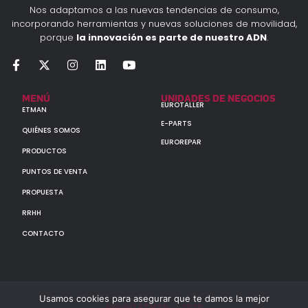
Nos adaptamos a las nuevas tendencias de consumo,
incorporando herramientas y nuevas soluciones de movilidad,
porque
la innovación es parte de nuestro ADN
.
MENÚ
UNIDADES DE NEGOCIOS
EUROTALLER
ETMAN
E-PARTS
QUIÉNES SOMOS
EUROREPAR
PRODUCTOS
PUNTOS DE VENTA
PROPUESTA
RRHH
CONTACTO
Usamos cookies para asegurar que te damos la mejor
GRUPO ETMAN : : 2026