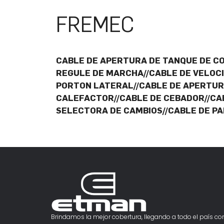
FREMEC
CABLE DE APERTURA DE TANQUE DE C
REGULE DE MARCHA//CABLE DE VELOC
PORTON LATERAL//CABLE DE APERTUR
CALEFACTOR//CABLE DE CEBADOR//CA
SELECTORA DE CAMBIOS//CABLE DE P
Brindamos la mejor cobertura, llegando a todo el país con