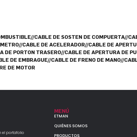
OMBUSTIBLE//CABLE DE SOSTEN DE COMPUERTA//CA
IMETRO//CABLE DE ACELERADOR//CABLE DE APERTU
A DE PORTON TRASERO//CABLE DE APERTURA DE PU
BLE DE EMBRAGUE//CABLE DE FRENO DE MANO//CAB
ARE DE MOTOR
MENÚ
ETMAN
QUIÉNES SOMOS
 el portafolio
PRODUCTOS