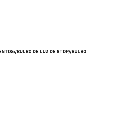
NTOS//BULBO DE LUZ DE STOP//BULBO