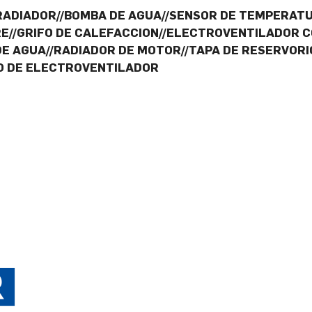
 RADIADOR//BOMBA DE AGUA//SENSOR DE TEMPERAT
RE//GRIFO DE CALEFACCION//ELECTROVENTILADOR
DE AGUA//RADIADOR DE MOTOR//TAPA DE RESERVOR
BO DE ELECTROVENTILADOR