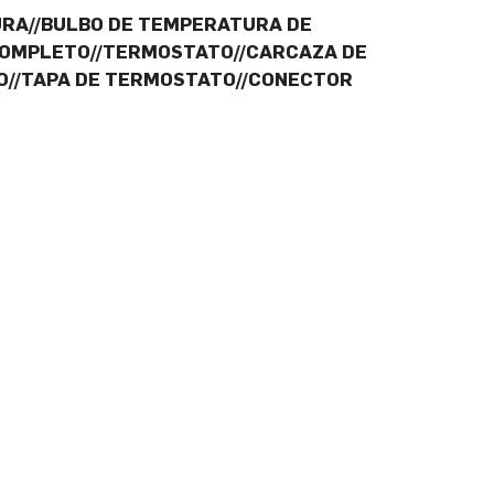
URA//BULBO DE TEMPERATURA DE
 COMPLETO//TERMOSTATO//CARCAZA DE
IO//TAPA DE TERMOSTATO//CONECTOR