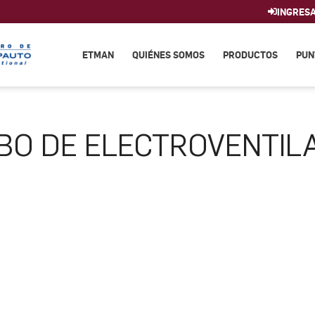
INGRES
ETMAN
QUIÉNES SOMOS
PRODUCTOS
PUN
BO DE ELECTROVENTIL