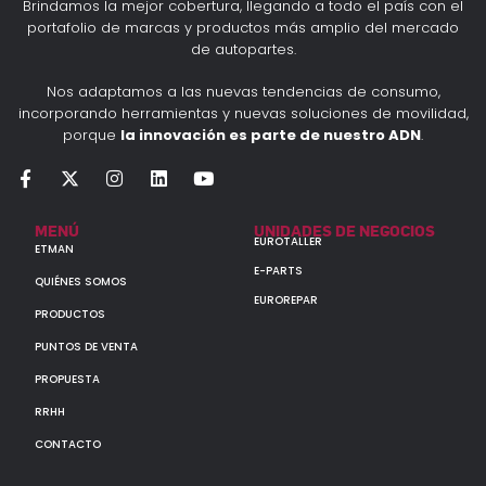
Brindamos la mejor cobertura, llegando a todo el país con el
portafolio de marcas y productos más amplio del mercado
de autopartes.
Nos adaptamos a las nuevas tendencias de consumo,
incorporando herramientas y nuevas soluciones de movilidad,
porque
la innovación es parte de nuestro ADN
.
MENÚ
UNIDADES DE NEGOCIOS
EUROTALLER
ETMAN
E-PARTS
QUIÉNES SOMOS
EUROREPAR
PRODUCTOS
PUNTOS DE VENTA
PROPUESTA
RRHH
CONTACTO