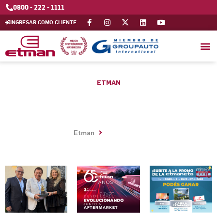
0800 - 222 - 1111
INGRESAR COMO CLIENTE
ETMAN
Néstor Etman recibió el
reconocimiento «EL
FORJADOR 2025»
Institucional
Etman