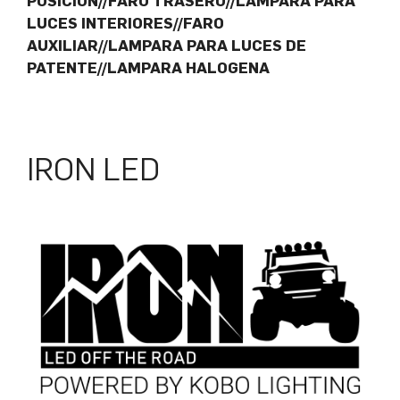
POSICION//FARO TRASERO//LAMPARA PARA
LUCES INTERIORES//FARO
AUXILIAR//LAMPARA PARA LUCES DE
PATENTE//LAMPARA HALOGENA
IRON LED