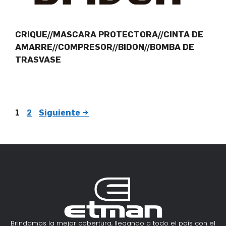
CRIQUE//MASCARA PROTECTORA//CINTA DE
AMARRE//COMPRESOR//BIDON//BOMBA DE
TRASVASE
1
2
Siguiente
→
Brindamos la mejor cobertura, llegando a todo el país con el