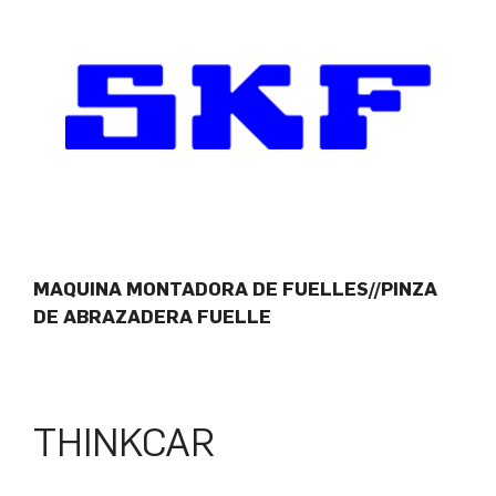
MAQUINA MONTADORA DE FUELLES//PINZA
DE ABRAZADERA FUELLE
THINKCAR