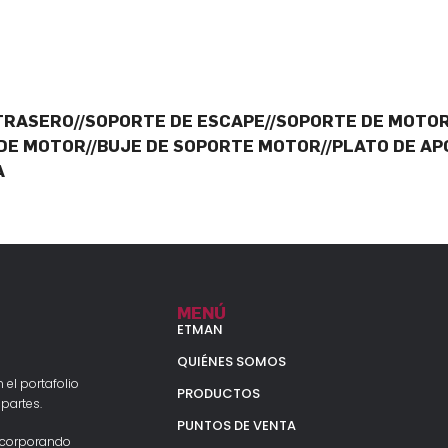
TRASERO//SOPORTE DE ESCAPE//SOPORTE DE MOTOR
DE MOTOR//BUJE DE SOPORTE MOTOR//PLATO DE APO
A
MENÚ
ETMAN
QUIÉNES SOMOS
 el portafolio
PRODUCTOS
partes.
PUNTOS DE VENTA
ncorporando