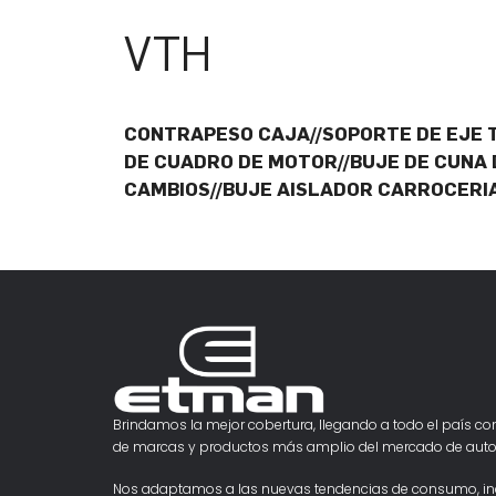
VTH
CONTRAPESO CAJA//SOPORTE DE EJE 
DE CUADRO DE MOTOR//BUJE DE CUNA 
CAMBIOS//BUJE AISLADOR CARROCERI
Brindamos la mejor cobertura, llegando a todo el país con
de marcas y productos más amplio del mercado de auto
Nos adaptamos a las nuevas tendencias de consumo, i