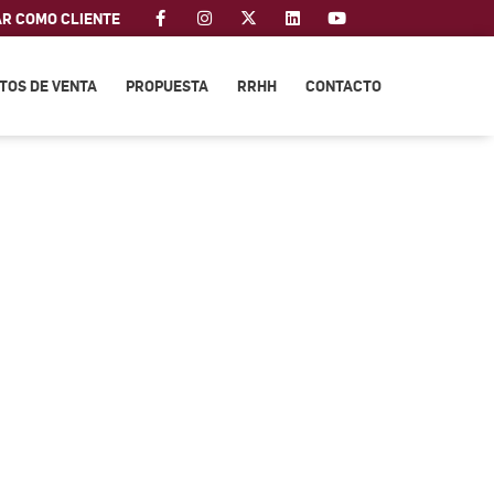
AR COMO CLIENTE
TOS DE VENTA
PROPUESTA
RRHH
CONTACTO