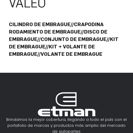
VALEO
CILINDRO DE EMBRAGUE//CRAPODINA
RODAMIENTO DE EMBRAGUE//DISCO DE
EMBRAGUE//CONJUNTO DE EMBRAGUE//KIT
DE EMBRAGUE//KIT + VOLANTE DE
EMBRAGUE//VOLANTE DE EMBRAGUE
Brindamos la mejor cobertura, llegando a todo el país con el
portafolio de marcas y productos más amplio del mercado
de autopartes.