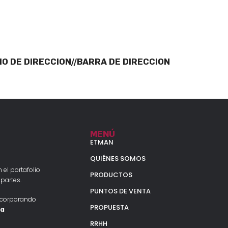
O DE DIRECCION//BARRA DE DIRECCION
MENÚ
ETMAN
QUIÉNES SOMOS
 el portafolio
PRODUCTOS
partes.
PUNTOS DE VENTA
ncorporando
PROPUESTA
la
RRHH