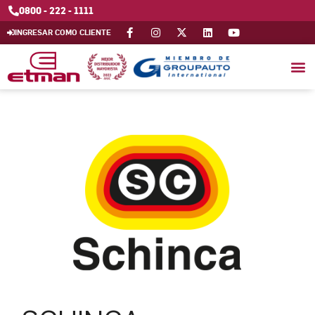
0800 - 222 - 1111
INGRESAR COMO CLIENTE