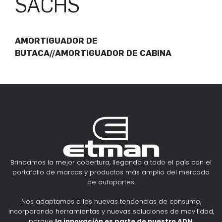
SACHS
AMORTIGUADOR DE
BUTACA//AMORTIGUADOR DE CABINA
Brindamos la mejor cobertura, llegando a todo el país con el
portafolio de marcas y productos más amplio del mercado
de autopartes.
Nos adaptamos a las nuevas tendencias de consumo,
incorporando herramientas y nuevas soluciones de movilidad,
porque
la innovación es parte de nuestro ADN
.