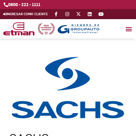
0800 - 222 - 1111
INGRESAR COMO CLIENTE