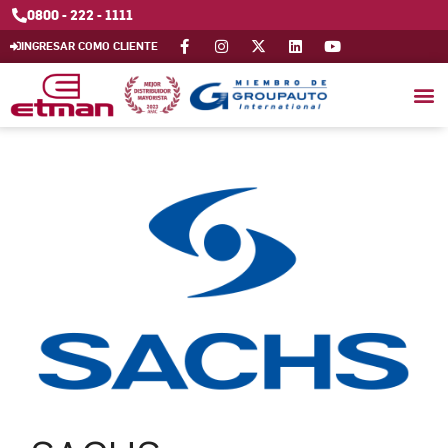
0800 - 222 - 1111
INGRESAR COMO CLIENTE