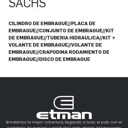
SACHS
CILINDRO DE EMBRAGUE//PLACA DE
EMBRAGUE//CONJUNTO DE EMBRAGUE//KIT
DE EMBRAGUE//TUBERIA HIDRAULICA//KIT +
VOLANTE DE EMBRAGUE//VOLANTE DE
EMBRAGUE//CRAPODINA RODAMIENTO DE
EMBRAGUE//DISCO DE EMBRAGUE
Brindamos la mejor cobertura, llegando a todo el país con el
portafolio de marcas y productos más amplio del mercado