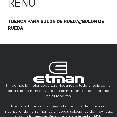
RENO
TUERCA PARA BULON DE RUEDA//BULON DE
RUEDA
Brindamos la mejor cobertura, llegando a todo el país con el
portafolio de marcas y productos más amplio del mercado
de autopartes.
Nos adaptamos a las nuevas tendencias de consumo,
incorporando herramientas y nuevas soluciones de movilidad,
porque
la innovación es parte de nuestro ADN
.