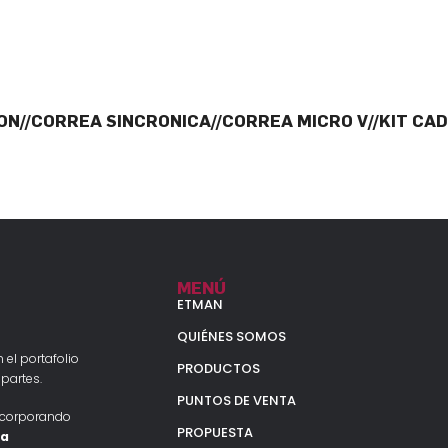
ON//CORREA SINCRONICA//CORREA MICRO V//KIT CAD
MENÚ
ETMAN
QUIÉNES SOMOS
 el portafolio
PRODUCTOS
partes.
PUNTOS DE VENTA
ncorporando
PROPUESTA
la