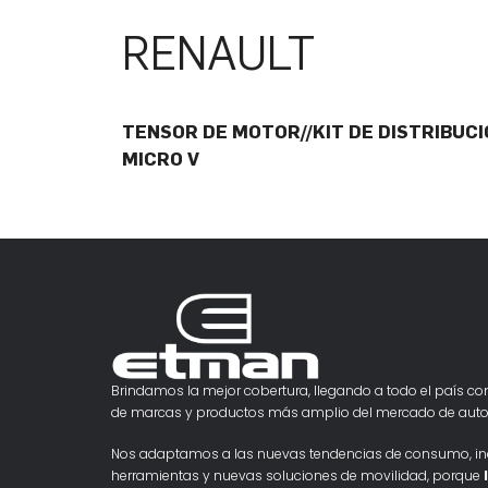
RENAULT
TENSOR DE MOTOR//KIT DE DISTRIBUCI
MICRO V
Brindamos la mejor cobertura, llegando a todo el país con
de marcas y productos más amplio del mercado de auto
Nos adaptamos a las nuevas tendencias de consumo, i
herramientas y nuevas soluciones de movilidad, porque